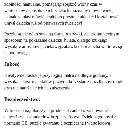
zdolności manualne, pomagając spędzić wolny czas w
wartościowy sposób. O ich zaletach można by mówić wiele,
jednak zamiast mówić, lepiej po prostu je układać i kształtować
umysł dziecka już od pierwszych miesięcy!
Puzzle są nie tylko świetną formą rozrywki, ale też atrakcyjnym
sposobem na pokazanie dziecku świata, dlatego szukając
wysokowartościowej, ciekawej zabawki dla malucha warto wziąć
je pod uwagę.
Jakość:
Kreatywne ilustracje przyciągną malca na długie godziny, a
wysoka jakość materiałów pozwoli korzystać z puzzli przez długi
czas nie narażając ich na zniszczenie.
Bezpieczeństwo:
W trosce o najmłodszych producent zadbał o zachowanie
najwyższych standardów bezpieczeństwa. Dzięki zgodności z
normami CE, puzzle gwarantują bezpieczną i wartościową