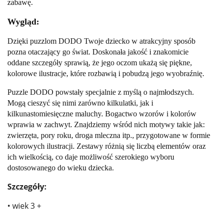
zabawę.
Wygląd:
Dzięki puzzlom DODO Twoje dziecko w atrakcyjny sposób
pozna otaczający go świat. Doskonała jakość i znakomicie
oddane szczegóły sprawią, że jego oczom ukażą się piękne,
kolorowe ilustracje, które rozbawią i pobudzą jego wyobraźnię.
Puzzle DODO powstały specjalnie z myślą o najmłodszych.
Mogą cieszyć się nimi zarówno kilkulatki, jak i
kilkunastomiesięczne maluchy. Bogactwo wzorów i kolorów
wprawia w zachwyt. Znajdziemy wśród nich motywy takie jak:
zwierzęta, pory roku, droga mleczna itp., przygotowane w formie
kolorowych ilustracji. Zestawy różnią się liczbą elementów oraz
ich wielkością, co daje możliwość szerokiego wyboru
dostosowanego do wieku dziecka.
Szczegóły:
• wiek 3 +