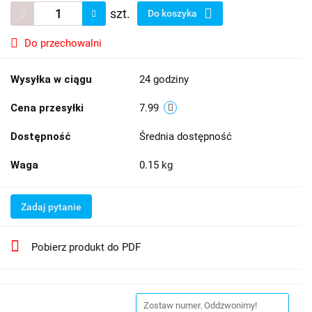
szt.
Do koszyka
Do przechowalni
Wysyłka w ciągu
24 godziny
Cena przesyłki
7.99
Dostępność
Średnia dostępność
Waga
0.15 kg
Zadaj pytanie
Pobierz produkt do PDF