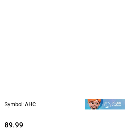
Symbol:
AHC
89.99