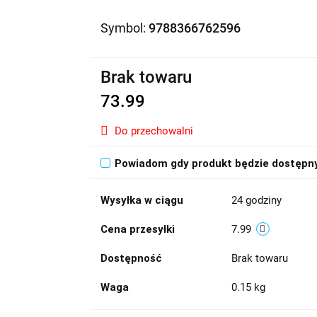
Symbol:
9788366762596
Brak towaru
73.99
Do przechowalni
Powiadom gdy produkt będzie dostępn
Wysyłka w ciągu
24 godziny
Cena przesyłki
7.99
Dostępność
Brak towaru
Waga
0.15 kg