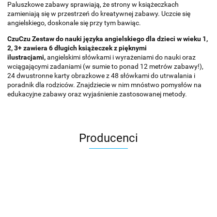
Paluszkowe zabawy sprawiają, że strony w książeczkach
zamieniają się w przestrzeń do kreatywnej zabawy. Uczcie się
angielskiego, doskonale się przy tym bawiąc.
CzuCzu Zestaw do nauki języka angielskiego dla dzieci w wieku 1,
2, 3+ zawiera 6 długich książeczek z pięknymi
ilustracjami,
angielskimi słówkami i wyrażeniami do nauki oraz
wciągającymi zadaniami (w sumie to ponad 12 metrów zabawy!),
24 dwustronne karty obrazkowe z 48 słówkami do utrwalania i
poradnik dla rodziców. Znajdziecie w nim mnóstwo pomysłów na
edukacyjne zabawy oraz wyjaśnienie zastosowanej metody.
Producenci
Asmodee