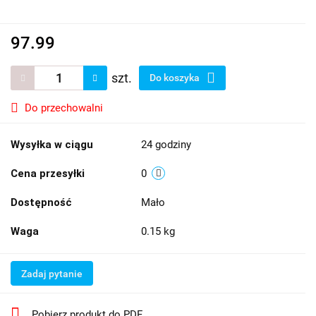
97.99
szt.
Do koszyka
Do przechowalni
Wysyłka w ciągu
24 godziny
Cena przesyłki
0
Dostępność
Mało
Waga
0.15 kg
Zadaj pytanie
Pobierz produkt do PDF