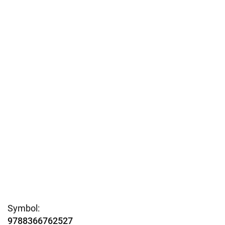
Symbol:
9788366762527