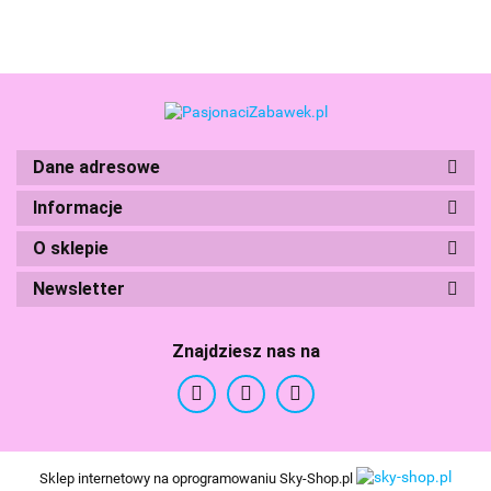
Boti
Dane adresowe
Informacje
O sklepie
Newsletter
Branded Toys
Znajdziesz nas na
Sklep internetowy na oprogramowaniu Sky-Shop.pl