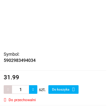
Symbol:
5902983494034
31.99
szt.
Do koszyka
Do przechowalni