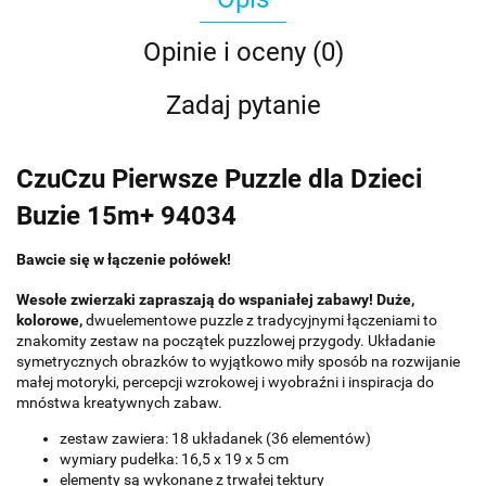
Opinie i oceny (0)
Zadaj pytanie
CzuCzu Pierwsze Puzzle dla Dzieci
Buzie 15m+ 94034
Bawcie się w łączenie połówek!
Wesołe zwierzaki zapraszają do wspaniałej zabawy! Duże,
kolorowe,
dwuelementowe puzzle z tradycyjnymi łączeniami to
znakomity zestaw na początek puzzlowej przygody. Układanie
symetrycznych obrazków to wyjątkowo miły sposób na rozwijanie
małej motoryki, percepcji wzrokowej i wyobraźni i inspiracja do
mnóstwa kreatywnych zabaw.
zestaw zawiera: 18 układanek (36 elementów)
wymiary pudełka: 16,5 x 19 x 5 cm
elementy są wykonane z trwałej tektury