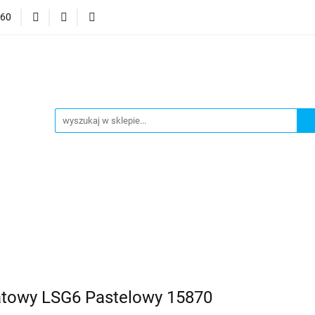
060
mocje
CzuCzu
Czytaj z Albikiem
Tommee Tippee
anki
Smart Games
j z Albikiem
Tommee Tippee
Top Model Kolorowanki
atowy LSG6 Pastelowy 15870