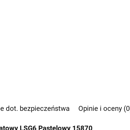
je dot. bezpieczeństwa
Opinie i oceny (0
ratowy LSG6 Pastelowy 15870