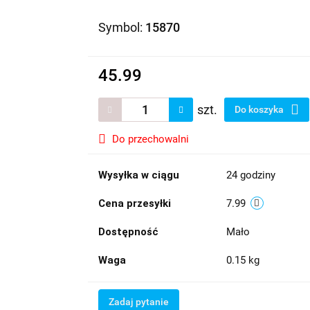
Symbol:
15870
45.99
szt.
Do koszyka
Do przechowalni
Wysyłka w ciągu
24 godziny
Cena przesyłki
7.99
Dostępność
Mało
Waga
0.15 kg
Zadaj pytanie