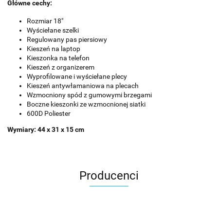
Główne cechy:
Rozmiar 18"
Wyściełane szelki
Regulowany pas piersiowy
Kieszeń na laptop
Kieszonka na telefon
Kieszeń z organizerem
Wyprofilowane i wyściełane plecy
Kieszeń antywłamaniowa na plecach
Wzmocniony spód z gumowymi brzegami
Boczne kieszonki ze wzmocnionej siatki
600D Poliester
Wymiary: 44 x 31 x 15 cm
Producenci