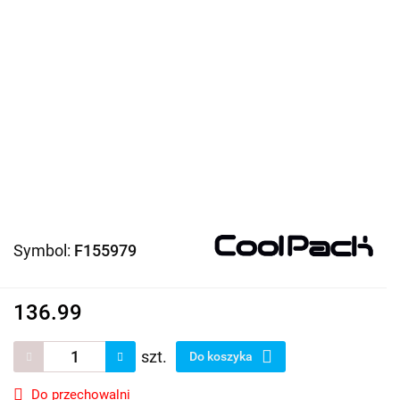
Symbol:
F155979
136.99
szt.
Do koszyka
Do przechowalni