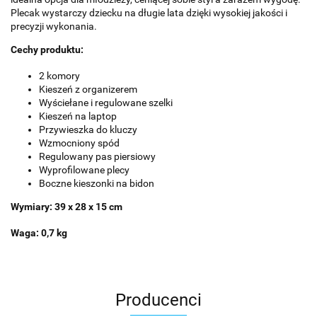
Plecak wystarczy dziecku na długie lata dzięki wysokiej jakości i
precyzji wykonania.
Cechy produktu:
2 komory
Kieszeń z organizerem
Wyściełane i regulowane szelki
Kieszeń na laptop
Przywieszka do kluczy
Wzmocniony spód
Regulowany pas piersiowy
Wyprofilowane plecy
Boczne kieszonki na bidon
Wymiary: 39 x 28 x 15 cm
Waga: 0,7 kg
Producenci