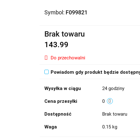
Symbol:
F099821
Brak towaru
143.99
Do przechowalni
Powiadom gdy produkt będzie dostępn
Wysyłka w ciągu
24 godziny
Cena przesyłki
0
Dostępność
Brak towaru
Waga
0.15 kg