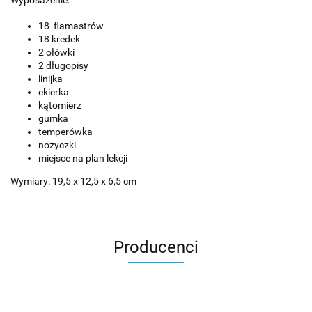
18 flamastrów
18 kredek
2 ołówki
2 długopisy
linijka
ekierka
kątomierz
gumka
temperówka
nożyczki
miejsce na plan lekcji
Wymiary: 19,5 x 12,5 x 6,5 cm
Producenci