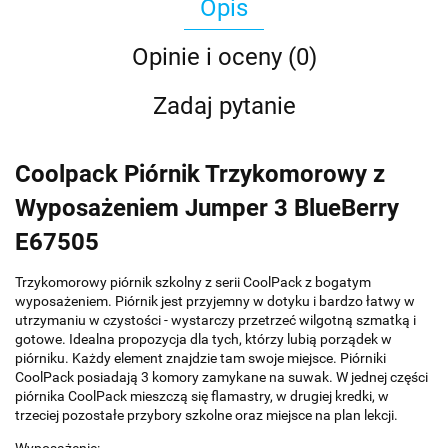
Opis
Opinie i oceny (0)
Zadaj pytanie
Coolpack Piórnik Trzykomorowy z
Wyposażeniem Jumper 3 BlueBerry
E67505
Trzykomorowy piórnik szkolny z serii CoolPack z bogatym
wyposażeniem. Piórnik jest przyjemny w dotyku i bardzo łatwy w
utrzymaniu w czystości - wystarczy przetrzeć wilgotną szmatką i
gotowe. Idealna propozycja dla tych, którzy lubią porządek w
piórniku. Każdy element znajdzie tam swoje miejsce. Piórniki
CoolPack posiadają 3 komory zamykane na suwak. W jednej części
piórnika CoolPack mieszczą się flamastry, w drugiej kredki, w
trzeciej pozostałe przybory szkolne oraz miejsce na plan lekcji.
Wyposażenie: