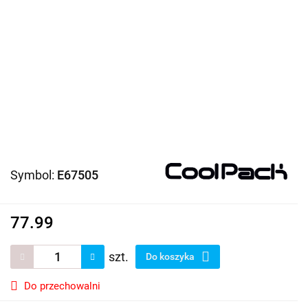
Symbol:
E67505
77.99
szt.
Do koszyka
Do przechowalni