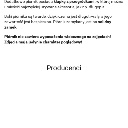
Dodatkowo piórnik posiada
klapkę z przegródkami,
w której można
umieścić najczęściej używane akcesoria, jak np. długopis.
Boki piórnika są twarde, dzięki czemu jest długotrwały, a jego
zawartość jest bezpieczna. Piórnik zamykany jest na
solidny
zamek.
Piórnik nie zawiera wyposażenia widocznego na zdjęciach!
Zdjęcia mają jedynie charakter poglądowy!
Producenci
Asmodee