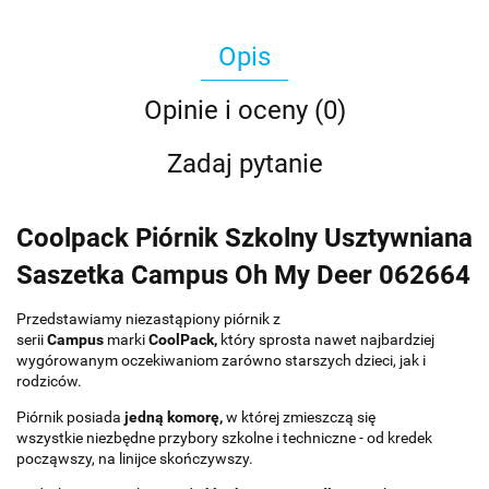
Opis
Opinie i oceny (0)
Zadaj pytanie
Coolpack Piórnik Szkolny Usztywniana
Saszetka Campus Oh My Deer 062664
Przedstawiamy niezastąpiony piórnik z
serii
Campus
marki
CoolPack,
który sprosta nawet najbardziej
wygórowanym oczekiwaniom zarówno starszych dzieci, jak i
rodziców.
Piórnik posiada
jedną komorę,
w której zmieszczą się
wszystkie niezbędne przybory szkolne i techniczne - od kredek
począwszy, na linijce skończywszy.