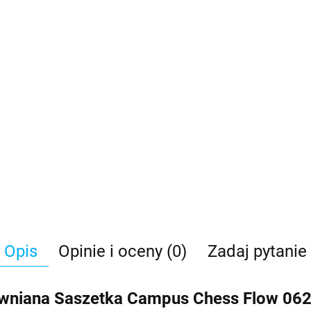
Opis
Opinie i oceny (0)
Zadaj pytanie
tywniana Saszetka Campus Chess Flow 06