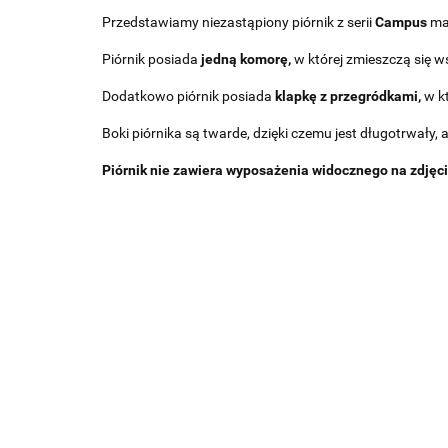
Przedstawiamy niezastąpiony piórnik z serii
Campus
ma
Piórnik posiada
jedną komorę,
w której zmieszczą się w
Dodatkowo piórnik posiada
klapkę z przegródkami,
w kt
Boki piórnika są twarde, dzięki czemu jest długotrwały,
Piórnik nie zawiera wyposażenia widocznego na zdjęci