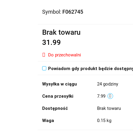
Symbol:
F062745
Brak towaru
31.99
Do przechowalni
Powiadom gdy produkt będzie dostępn
Wysyłka w ciągu
24 godziny
Cena przesyłki
7.99
Dostępność
Brak towaru
Waga
0.15 kg