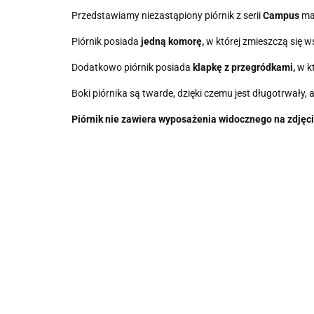
Przedstawiamy niezastąpiony piórnik z serii
Campus
ma
Piórnik posiada
jedną komorę,
w której zmieszczą się w
Dodatkowo piórnik posiada
klapkę z przegródkami,
w kt
Boki piórnika są twarde, dzięki czemu jest długotrwały,
Piórnik nie zawiera wyposażenia widocznego na zdjęci