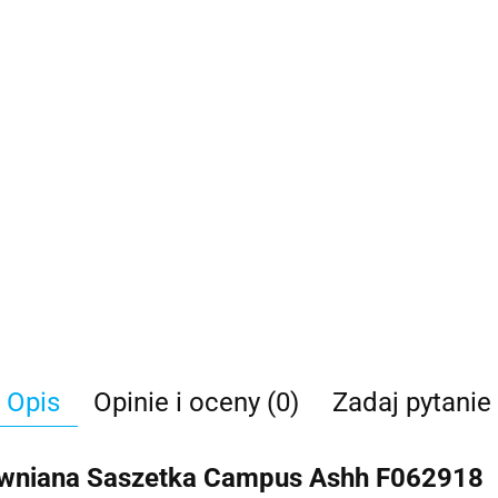
Opis
Opinie i oceny (0)
Zadaj pytanie
tywniana Saszetka Campus Ashh F062918