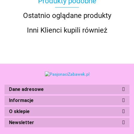
Produkty podobne
Basic Fun
Ostatnio oglądane produkty
Inni Klienci kupili również
Bebble
Dane adresowe
Informacje
O sklepie
Newsletter