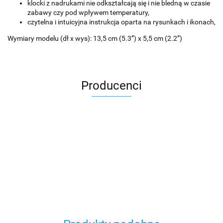
klocki z nadrukami nie odkształcają się i nie bledną w czasie
zabawy czy pod wpływem temperatury,
czytelna i intuicyjna instrukcja oparta na rysunkach i ikonach,
Wymiary modelu (dł x wys): 13,5 cm (5.3”) x 5,5 cm (2.2”)
Producenci
Asmodee