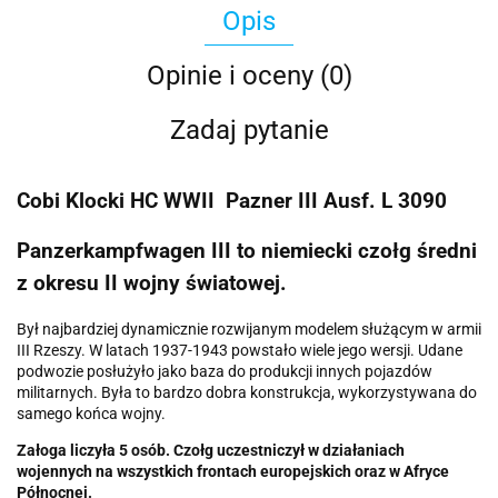
Opis
Opinie i oceny (0)
Zadaj pytanie
Cobi Klocki HC WWII Pazner III Ausf. L 3090
Panzerkampfwagen III to niemiecki czołg średni
z okresu II wojny światowej.
Był najbardziej dynamicznie rozwijanym modelem służącym w armii
III Rzeszy. W latach 1937-1943 powstało wiele jego wersji. Udane
podwozie posłużyło jako baza do produkcji innych pojazdów
militarnych. Była to bardzo dobra konstrukcja, wykorzystywana do
samego końca wojny.
Załoga liczyła 5 osób. Czołg uczestniczył w działaniach
wojennych na wszystkich frontach europejskich oraz w Afryce
Północnej.