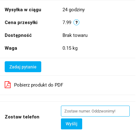
Wysyłka w ciągu
24 godziny
Cena przesyłki
7.99
Dostępność
Brak towaru
Waga
0.15 kg
Zadaj pytanie
Pobierz produkt do PDF
Zostaw telefon
Wyślij