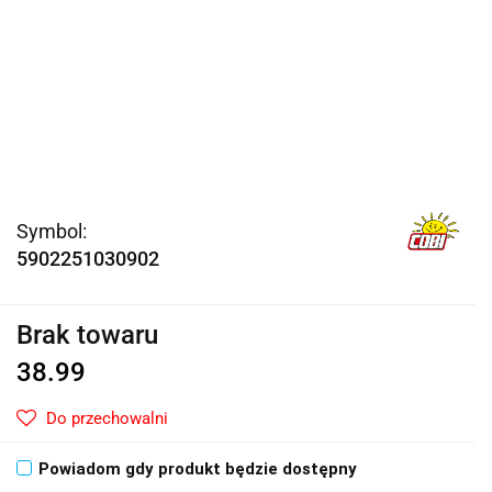
Symbol:
5902251030902
Brak towaru
38.99
Do przechowalni
Powiadom gdy produkt będzie dostępny