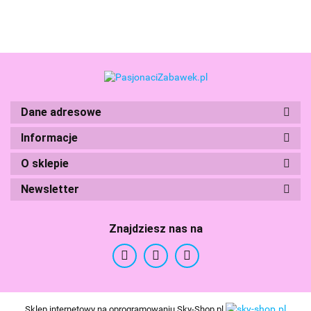
Zwierzęta
Przyjaci
18167
18162
Dane adresowe
Boti
Informacje
O sklepie
Newsletter
Znajdziesz nas na
Branded Toys
Sklep internetowy na oprogramowaniu Sky-Shop.pl