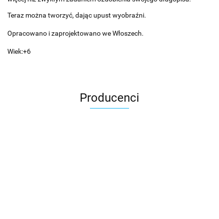
Teraz można tworzyć, dając upust wyobraźni.
Opracowano i zaprojektowano we Włoszech.
Wiek:+6
Producenci
Asmodee