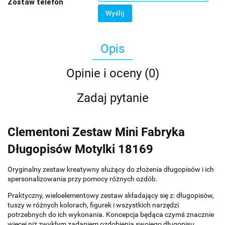
Zostaw telefon
Wyślij
Opis
Opinie i oceny (0)
Zadaj pytanie
Clementoni Zestaw Mini Fabryka
Długopisów Motylki 18169
Oryginalny zestaw kreatywny służący do złożenia długopisów i ich
spersonalizowania przy pomocy różnych ozdób.
Praktyczny, wieloelementowy zestaw składający się z: długopisów,
tuszy w różnych kolorach, figurek i wszystkich narzędzi
potrzebnych do ich wykonania. Koncepcja będąca czymś znacznie
więcej niż zwykłym zadaniem ozdobienia swojego długopisu.