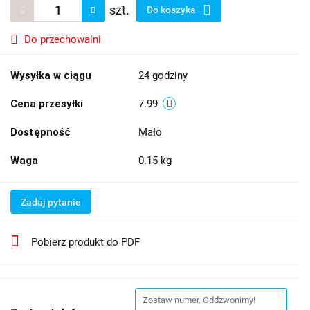
szt.
Do koszyka
Do przechowalni
Wysyłka w ciągu
24 godziny
Cena przesyłki
7.99
Dostępność
Mało
Waga
0.15 kg
Zadaj pytanie
Pobierz produkt do PDF