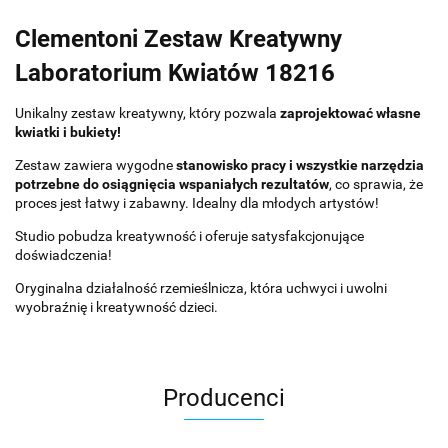
Clementoni Zestaw Kreatywny
Laboratorium Kwiatów 18216
Unikalny zestaw kreatywny, który pozwala
zaprojektować własne
kwiatki i bukiety!
Zestaw zawiera wygodne
stanowisko pracy i wszystkie narzędzia
potrzebne do osiągnięcia wspaniałych rezultatów
, co sprawia, że
proces jest łatwy i zabawny. Idealny dla młodych artystów!
Studio pobudza kreatywność i oferuje satysfakcjonujące
doświadczenia!
Oryginalna działalność rzemieślnicza, która uchwyci i uwolni
wyobraźnię i kreatywność dzieci.
Producenci