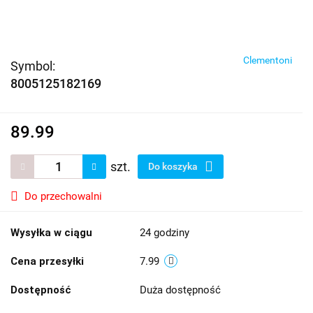
Clementoni
Symbol:
8005125182169
89.99
szt.
Do koszyka
Do przechowalni
Wysyłka w ciągu
24 godziny
Cena przesyłki
7.99
Dostępność
Duża dostępność