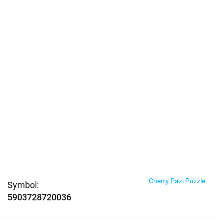
Cherry Pazi Puzzle
Symbol:
5903728720036