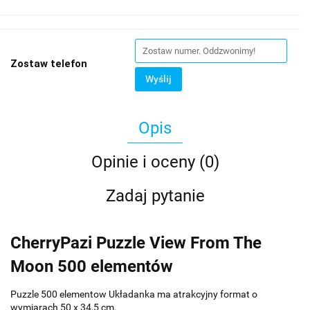
Zostaw telefon
Wyślij
Opis
Opinie i oceny (0)
Zadaj pytanie
CherryPazi Puzzle View From The
Moon 500 elementów
Puzzle 500 elementow Układanka ma atrakcyjny format o
wymiarach 50 x 34,5 cm.