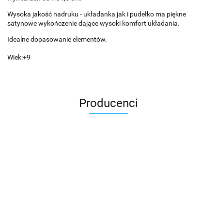
Wysoka jakość nadruku - układanka jak i pudełko ma piękne
satynowe wykończenie dające wysoki komfort układania.
Idealne dopasowanie elementów.
Wiek:+9
Producenci
Asmodee