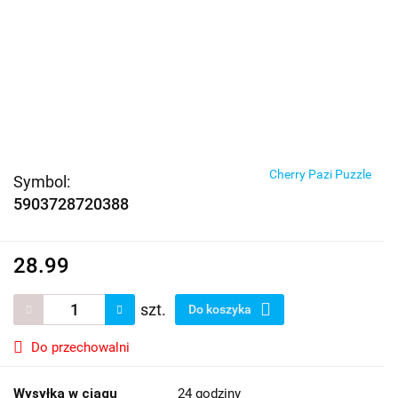
Cherry Pazi Puzzle
Symbol:
5903728720388
28.99
szt.
Do koszyka
Do przechowalni
Wysyłka w ciągu
24 godziny