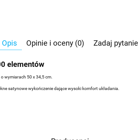
Opis
Opinie i oceny (0)
Zadaj pytanie
500 elementów
 o wymiarach 50 x 34,5 cm.
iękne satynowe wykończenie dające wysoki komfort układania.