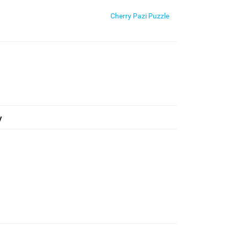
Cherry Pazi Puzzle
y