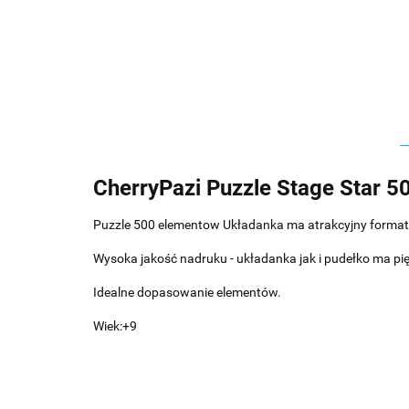
CherryPazi Puzzle Stage Star 
Puzzle 500 elementow Układanka ma atrakcyjny format
Wysoka jakość nadruku - układanka jak i pudełko ma p
Idealne dopasowanie elementów.
Wiek:+9