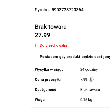
Symbol:
5903728720364
Brak towaru
27.99
Do przechowalni
Powiadom gdy produkt będzie dostępn
Wysyłka w ciągu
24 godziny
Cena przesyłki
7.99
Dostępność
Brak towaru
Waga
0.15 kg