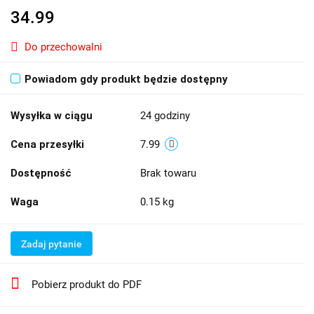
34.99
Do przechowalni
Powiadom gdy produkt będzie dostępny
Wysyłka w ciągu
24 godziny
Cena przesyłki
7.99
Dostępność
Brak towaru
Waga
0.15 kg
Zadaj pytanie
Pobierz produkt do PDF