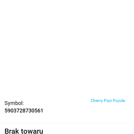
Cherry Pazi Puzzle
Symbol:
5903728730561
Brak towaru