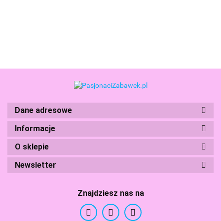
for Love
33.99
Tulips
Explorer
at Night
The Beast
500
1000
500
1000
1000
elementów
elementów
elementów
elementów
elementów
Dane adresowe
Informacje
Boti
O sklepie
Newsletter
Znajdziesz nas na
Branded Toys