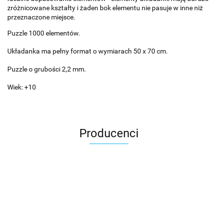
zróżnicowane kształty i żaden bok elementu nie pasuje w inne niż
przeznaczone miejsce.
Puzzle 1000 elementów.
Układanka ma pełny format o wymiarach 50 x 70 cm.
Puzzle o grubości 2,2 mm.
Wiek: +10
Producenci
Asmodee