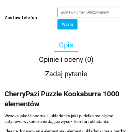
Zostaw telefon
Wyślij
Opis
Opinie i oceny (0)
Zadaj pytanie
CherryPazi Puzzle Kookaburra 1000
elementów
Wysoka jakość nadruku - układanka jak i pudełko ma piękne
satynowe wykończenie dające wysoki komfort układania.
Idealne dopasowanie elementów - elementy układanki mają bardzo