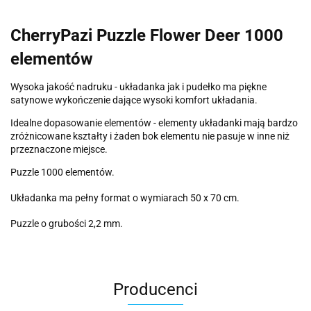
CherryPazi Puzzle Flower Deer 1000
elementów
Wysoka jakość nadruku - układanka jak i pudełko ma piękne
satynowe wykończenie dające wysoki komfort układania.
Idealne dopasowanie elementów - elementy układanki mają bardzo
zróżnicowane kształty i żaden bok elementu nie pasuje w inne niż
przeznaczone miejsce.
Puzzle 1000 elementów.
Układanka ma pełny format o wymiarach 50 x 70 cm.
Puzzle o grubości 2,2 mm.
Producenci