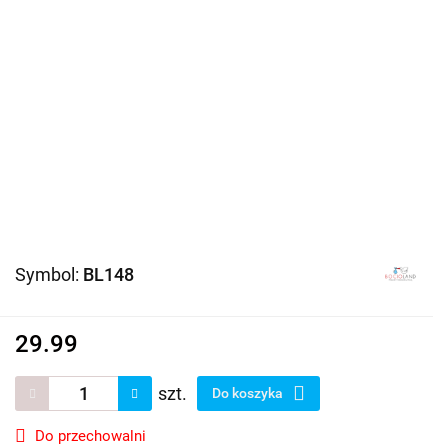
Symbol:
BL148
29.99
szt.
Do koszyka
Do przechowalni