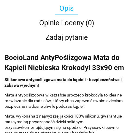
Opis
Opinie i oceny (0)
Zadaj pytanie
BocioLand AntyPoślizgowa Mata do
Kąpieli Niebieska Krokodyl 33x90 cm
Silikonowa antypoślizgowa mata do kąpieli - bezpieczeństwo i
zabawa w jednym!
Mata antypoślizgowa w kształcie uroczego krokodyla to idealne
rozwiązanie dla rodziców, którzy chcą zapewnić swoim dzieciom
bezpieczne i radosne chwile podczas kąpieli.
Mata, wykonana z najwyższej jakości 100% silikonu, gwarantuje
maksymalną przyczepność dzięki solidnym
przyssawkom znajdującym się na spodzie. Przyssawki pewnie
mocują matę do powierzchni wanny, brodzika lub