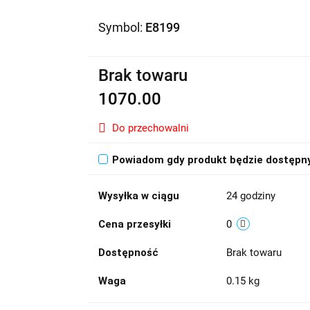
Symbol:
E8199
Brak towaru
1070.00
Do przechowalni
Powiadom gdy produkt będzie dostępn
Wysyłka w ciągu
24 godziny
Cena przesyłki
0
Dostępność
Brak towaru
Waga
0.15 kg