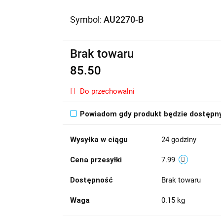
Symbol:
AU2270-B
Brak towaru
85.50
Do przechowalni
Powiadom gdy produkt będzie dostępn
Wysyłka w ciągu
24 godziny
Cena przesyłki
7.99
Dostępność
Brak towaru
Waga
0.15 kg