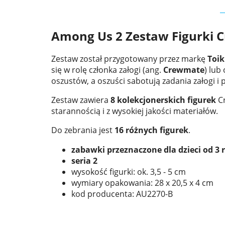
Among Us 2 Zestaw Figurki 
Zestaw został przygotowany przez markę
Toik
się w rolę członka załogi (ang.
Crewmate
) lub
oszustów, a oszuści sabotują zadania załogi i 
Zestaw zawiera
8 kolekcjonerskich figurek
Cr
starannością i z wysokiej jakości materiałów.
Do zebrania jest
16 różnych figurek
.
zabawki przeznaczone dla dzieci od 3 
seria 2
wysokość figurki: ok. 3,5 - 5 cm
wymiary opakowania: 28 x 20,5 x 4 cm
kod producenta: AU2270-B