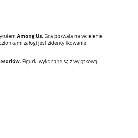
 tytułem
Among Us
. Gra pozwala na wcielenie
złonkami załogi jest zidentyfikowanie
cesoriów
. Figurki wykonane są z wyjątkową