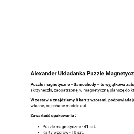
Alexander Układanka Puzzle Magnety
Puzzle magnetyczne –Samochody – to wyjątkowa zabawk
skrzyneczki, zaopatrzonej w magnetyczną planszę do
W zestawie znajdziemy 8 kart z wzorami, podpowiadaj
własne, odjechane modele aut.
Zawartość opakowania :
Puzzle magnetyczne - 41 szt.
Karty wzorów - 10 szt.