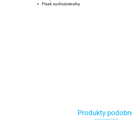
Pisak suchościeralny
Produkty podobn