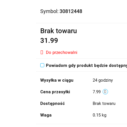
Symbol:
30812448
Brak towaru
31.99
Do przechowalni
Powiadom gdy produkt będzie dostępn
Wysyłka w ciągu
24 godziny
Cena przesyłki
7.99
Dostępność
Brak towaru
Waga
0.15 kg