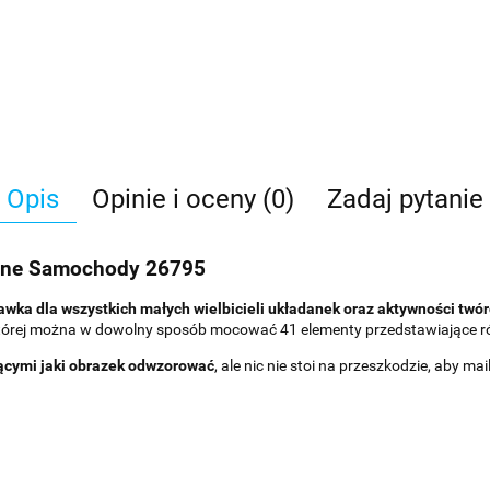
Opis
Opinie i oceny (0)
Zadaj pytanie
czne Samochody 26795
a dla wszystkich małych wielbicieli układanek oraz aktywności twór
 której można w dowolny sposób mocować 41 elementy przedstawiające
ącymi jaki obrazek odwzorować
, ale nic nie stoi na przeszkodzie, aby ma