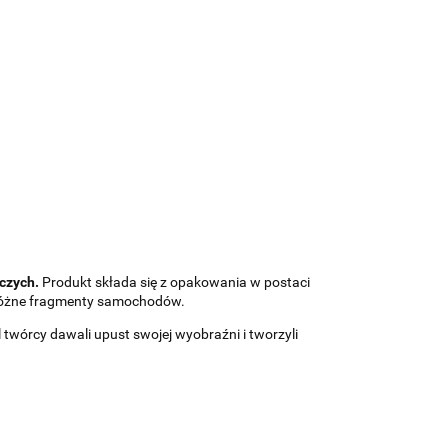
czych.
Produkt składa się z opakowania w postaci
 różne fragmenty samochodów.
il twórcy dawali upust swojej wyobraźni i tworzyli