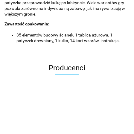
patyczka przeprowadzić kulkę po labiryncie. Wiele wariantów gry
pozwala zarówno na indywidualną zabawę, jak i na rywalizację w
większym gronie.
Zawartość opakowania:
35 elementów budowy ścianek, 1 tablica ażurowa, 1
patyczek drewniany, 1 kulka, 14 kart wzorów, instrukcja.
Producenci
Asmodee