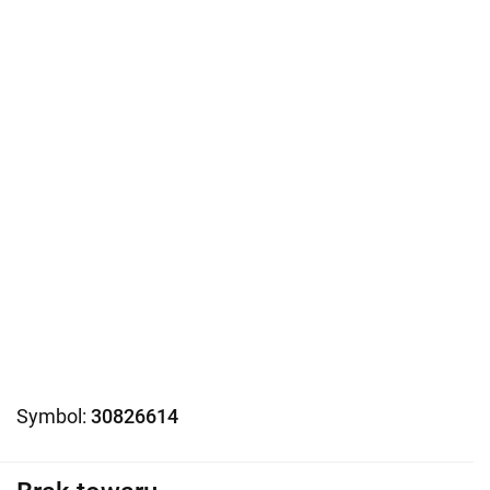
Symbol:
30826614