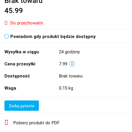
Brak towaru
45.99
Do przechowalni
Powiadom gdy produkt będzie dostępny
Wysyłka w ciągu
24 godziny
Cena przesyłki
7.99
Dostępność
Brak towaru
Waga
0.15 kg
Zadaj pytanie
Pobierz produkt do PDF