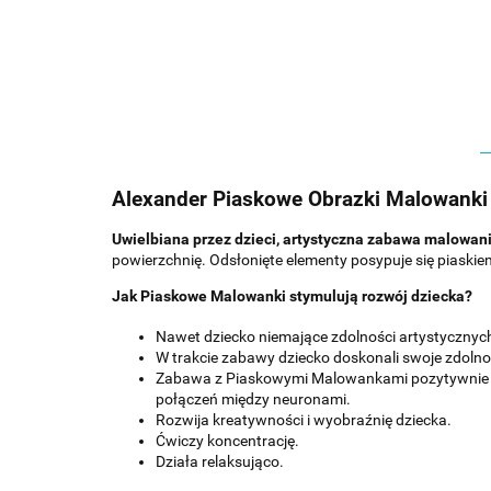
Alexander Piaskowe Obrazki Malowanki
Uwielbiana przez dzieci, artystyczna zabawa malowani
powierzchnię. Odsłonięte elementy posypuje się piaskie
Jak Piaskowe Malowanki stymulują rozwój dziecka?
Nawet dziecko niemające zdolności artystycznych
W trakcie zabawy dziecko doskonali swoje zdoln
Zabawa z Piaskowymi Malowankami pozytywnie wp
połączeń między neuronami.
Rozwija kreatywności i wyobraźnię dziecka.
Ćwiczy koncentrację.
Działa relaksująco.