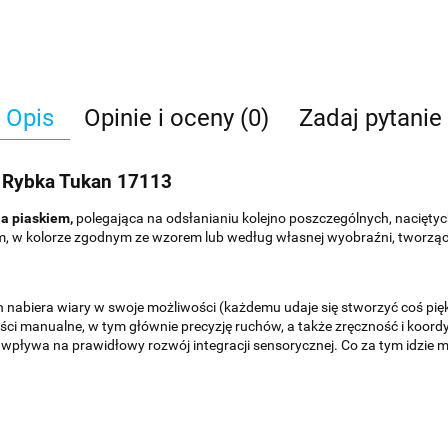
Opis
Opinie i oceny (0)
Zadaj pytanie
 Rybka Tukan 17113
a piaskiem,
polegająca na odsłanianiu kolejno poszczególnych, naciętyc
m, w kolorze zgodnym ze wzorem lub według własnej wyobraźni, tworząc p
 nabiera wiary w swoje możliwości (każdemu udaje się stworzyć coś pię
ości manualne, w tym głównie precyzję ruchów, a także zręczność i koo
ływa na prawidłowy rozwój integracji sensorycznej. Co za tym idzie