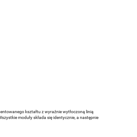
entowanego kształtu z wyraźnie wytłoczoną linią
zystkie moduły składa się identycznie, a następnie