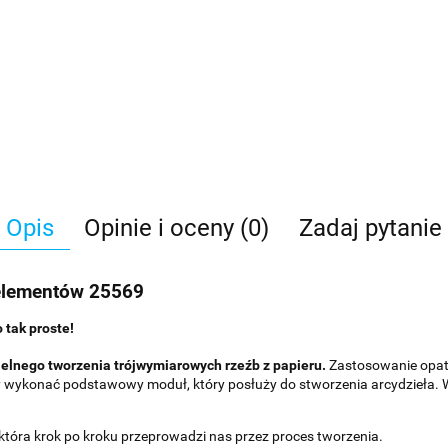
Opis
Opinie i oceny (0)
Zadaj pytanie
elementów 25569
 tak proste!
elnego tworzenia trójwymiarowych rzeźb z papieru.
Zastosowanie opat
y wykonać podstawowy moduł, który posłuży do stworzenia arcydzieła. Ws
która krok po kroku przeprowadzi nas przez proces tworzenia.