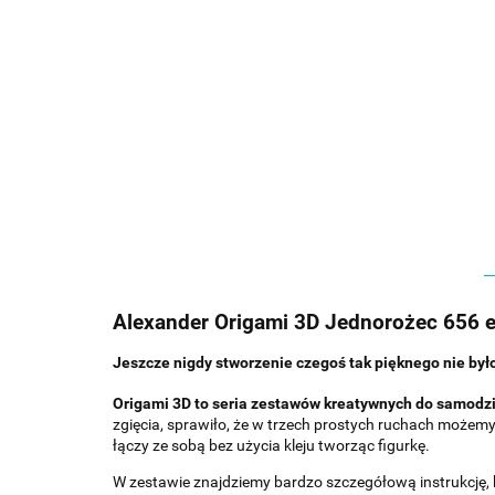
Alexander Origami 3D Jednorożec 656 
Jeszcze nigdy stworzenie czegoś tak pięknego nie było
Origami 3D to seria zestawów kreatywnych do samodzi
zgięcia, sprawiło, że w trzech prostych ruchach możem
łączy ze sobą bez użycia kleju tworząc figurkę.
W zestawie znajdziemy bardzo szczegółową instrukcję, 