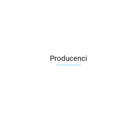
Producenci
Asmodee