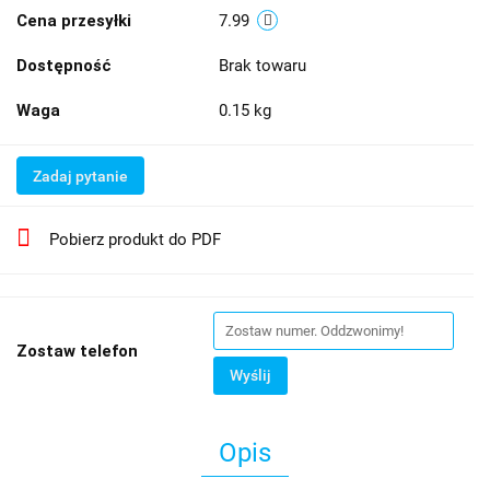
Cena przesyłki
7.99
Dostępność
Brak towaru
Waga
0.15 kg
Zadaj pytanie
Pobierz produkt do PDF
Zostaw telefon
Wyślij
Opis