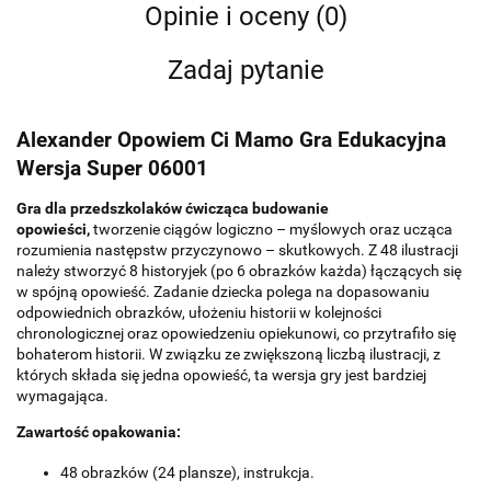
Opinie i oceny (0)
Zadaj pytanie
Alexander Opowiem Ci Mamo Gra Edukacyjna
Wersja Super 06001
Gra dla przedszkolaków ćwicząca budowanie
opowieści,
tworzenie ciągów logiczno – myślowych oraz ucząca
rozumienia następstw przyczynowo – skutkowych. Z 48 ilustracji
należy stworzyć 8 historyjek (po 6 obrazków każda) łączących się
w spójną opowieść. Zadanie dziecka polega na dopasowaniu
odpowiednich obrazków, ułożeniu historii w kolejności
chronologicznej oraz opowiedzeniu opiekunowi, co przytrafiło się
bohaterom historii. W związku ze zwiększoną liczbą ilustracji, z
których składa się jedna opowieść, ta wersja gry jest bardziej
wymagająca.
Zawartość opakowania:
48 obrazków (24 plansze), instrukcja.