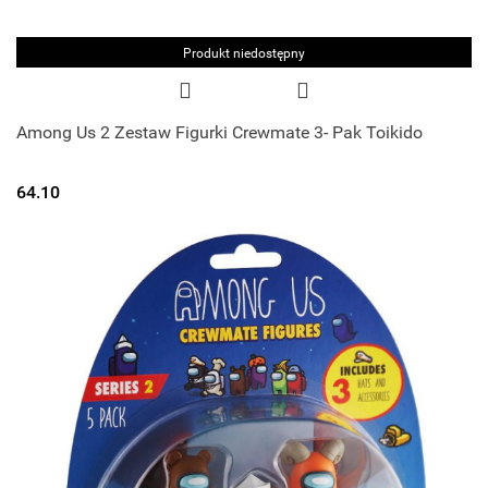
Produkt niedostępny
Among Us 2 Zestaw Figurki Crewmate 3- Pak Toikido
64.10