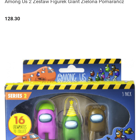
Among Us 2 Zestaw Figurek Giant Zielona Pomarańcz
128.30