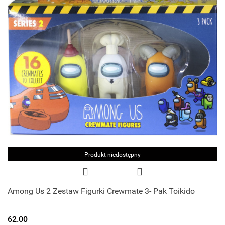
Produkt niedostępny
Among Us 2 Zestaw Figurki Crewmate 3- Pak Toikido
62.00