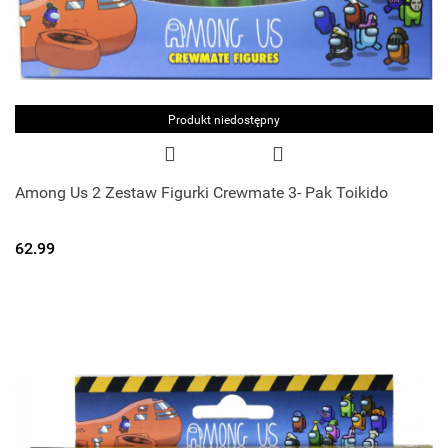
Produkt niedostępny
Among Us 2 Zestaw Figurki Crewmate 3- Pak Toikido
62.99