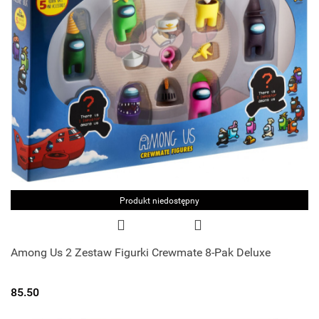
Produkt niedostępny
Among Us 2 Zestaw Figurki Crewmate 8-Pak Deluxe
85.50