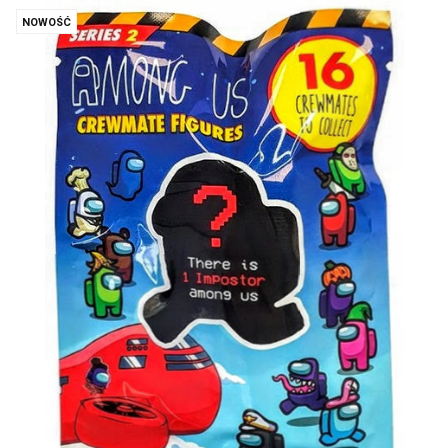
NOWOŚĆ