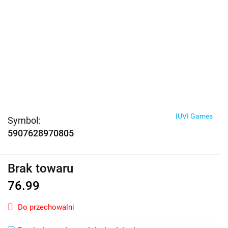
IUVI Games
Symbol:
5907628970805
Brak towaru
76.99
Do przechowalni