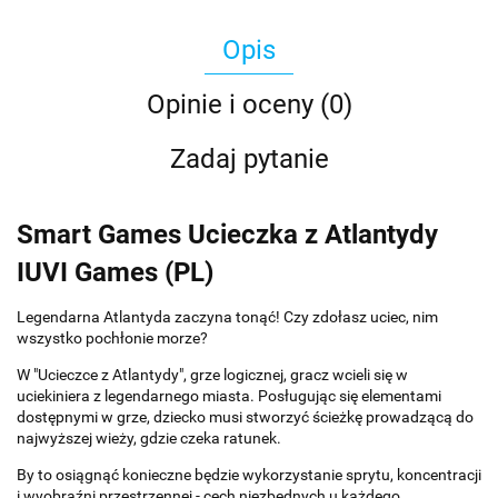
Opis
Opinie i oceny (0)
Zadaj pytanie
Smart Games Ucieczka z Atlantydy
IUVI Games (PL)
Legendarna Atlantyda zaczyna tonąć! Czy zdołasz uciec, nim
wszystko pochłonie morze?
W "Ucieczce z Atlantydy", grze logicznej, gracz wcieli się w
uciekiniera z legendarnego miasta. Posługując się elementami
dostępnymi w grze, dziecko musi stworzyć ścieżkę prowadzącą do
najwyższej wieży, gdzie czeka ratunek.
By to osiągnąć konieczne będzie wykorzystanie sprytu, koncentracji
i wyobraźni przestrzennej - cech niezbędnych u każdego