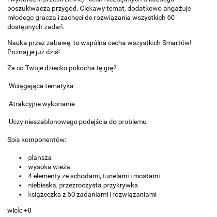
poszukiwacza przygód. Ciekawy temat, dodatkowo angażuje
młodego gracza i zachęci do rozwiązania wszystkich 60
dostępnych zadań.
Nauka przez zabawę, to wspólna cecha wszystkich Smartów!
Poznaj je już dziś!
Za co Twoje dziecko pokocha tę grę?
Wciągająca tematyka
Atrakcyjne wykonanie
Uczy nieszablonowego podejścia do problemu
Spis komponentów:
plansza
wysoka wieża
4 elementy ze schodami, tunelami i mostami
niebieska, przezroczysta przykrywka
książeczka z 60 zadaniami i rozwiązaniami
wiek: +8