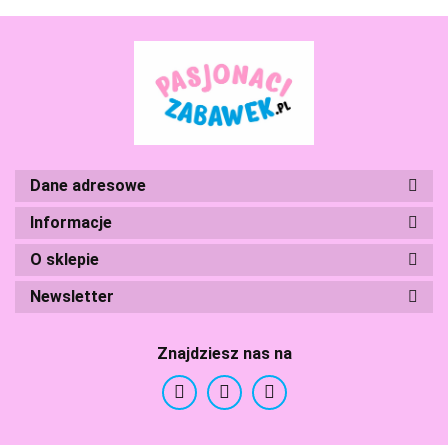
Boti
Dane adresowe
Branded Toys
Informacje
O sklepie
Newsletter
Znajdziesz nas na
BS Toys